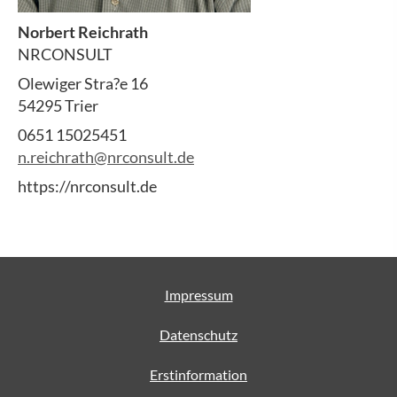
Norbert Reichrath
NRCONSULT
Olewiger Stra?e 16
54295 Trier
0651 15025451
n.reichrath@nrconsult.de
https://nrconsult.de
Impressum
Datenschutz
Erstinformation