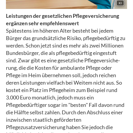
KI
Leistungen der gesetzlichen Pflege­ver­si­che­rung
ergänzen sehr empfehlenswert
Spätestens im höheren Alter besteht bei jedem
Bürger das grundsätzliche Risiko, pflegebedürftig zu
werden. Schon jetzt sind es mehr als zwei Millionen
Bundesbürger, die als pflegebedürftig eingestuft
sind. Zwar gibt es eine gesetzliche Pflege­ver­si­che­
rung, die die Kosten für ambulante Pflege oder
Pflege im Heim übernehmen soll, jedoch reichen
deren Leistungen vielfach bei Weitem nicht aus. So
kostet ein Platz im Pflegeheim zum Beispiel rund
3.000 Euro monatlich, jedoch muss ein
Pflegebedürftiger sogar im "besten" Fall davon rund
die Hälfte selbst zahlen. Durch den Abschluss einer
inzwischen staatlich geförderten
Pflegezusatzversicherung haben Sie jedoch die