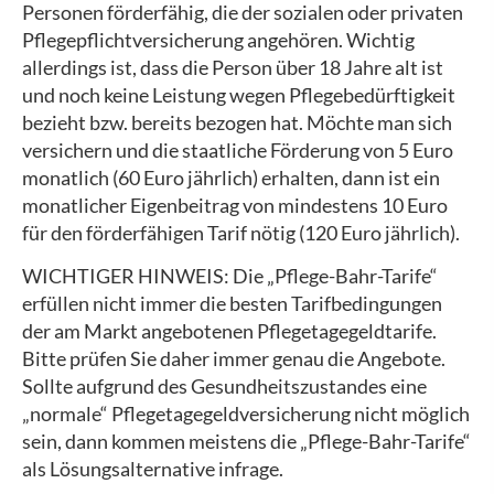
Per­sonen förderfähig, die der sozialen oder privaten
Pflegepflichtversicherung angehören. Wichtig
allerdings ist, dass die Person über 18 Jahre alt ist
und noch keine Leistung wegen Pflegebedürftigkeit
bezieht bzw. bereits bezogen hat. Möchte man sich
ver­sichern und die staatliche Förderung von 5 Euro
monatlich (60 Euro jährlich) erhalten, dann ist ein
monatlicher Eigenbeitrag von mindestens 10 Euro
für den förderfähigen Tarif nötig (120 Euro jährlich).
WICHTIGER HINWEIS: Die „Pflege-Bahr-Tarife“
erfüllen nicht immer die besten Tarifbedingungen
der am Markt angebotenen Pflegetagegeldtarife.
Bitte prüfen Sie daher immer genau die Angebote.
Sollte aufgrund des Gesundheitszustandes eine
„normale“ Pflegetagegeldversicherung nicht möglich
sein, dann kommen meistens die „Pflege-Bahr-Tarife“
als Lösungsalternative infrage.