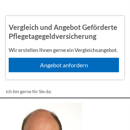
Vergleich und Angebot Geförderte
Pflegetagegeldversicherung
Wir erstellen Ihnen gerne ein Vergleichsangebot.
An­ge­bot an­for­dern
Ich bin gerne für Sie da: