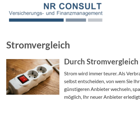
Stromvergleich
Durch Stromvergleich 
Strom wird immer teurer. Als Verbr
selbst entscheiden, von wem Sie Ih
günstigeren Anbieter wechseln, spar
möglich, Ihr neuer Anbieter erledigt 