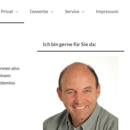
Privat
Gewerbe
Service
Impressum
Ich bin gerne für Sie da:
önnen also
 einem
oblemlos