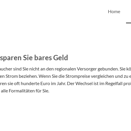
Home
sparen Sie bares Geld
aucher sind Sie nicht an den regionalen Versorger gebunden. Sie k
ren Strom beziehen. Wenn Sie die Strompreise ver­gleichen und zu
en sie oft hunderte Euro im Jahr. Der Wechsel ist im Regelfall pr
alle Formalitäten für Sie.